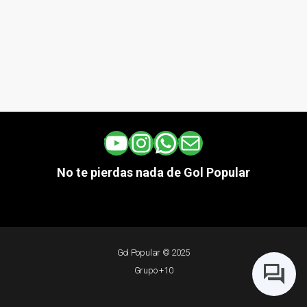
YouTube
Instagram
WhatsApp
Correo electrónico
No te pierdas nada de Gol Popular
Gol Popular © 2025
Grupo +10