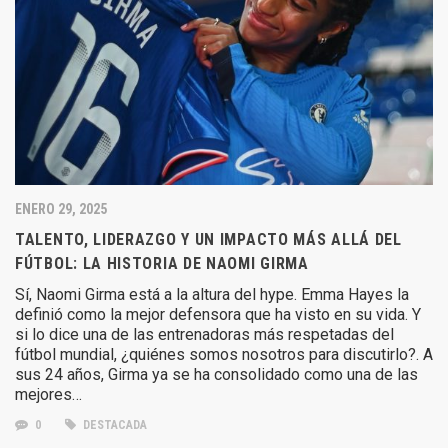
ENERO 29, 2025
TALENTO, LIDERAZGO Y UN IMPACTO MÁS ALLÁ DEL
FÚTBOL: LA HISTORIA DE NAOMI GIRMA
Sí, Naomi Girma está a la altura del hype. Emma Hayes la
definió como la mejor defensora que ha visto en su vida. Y
si lo dice una de las entrenadoras más respetadas del
fútbol mundial, ¿quiénes somos nosotros para discutirlo?. A
sus 24 años, Girma ya se ha consolidado como una de las
mejores…
0
DESTACADA