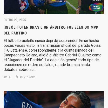
ENERO 29, 2025
¡INSÓLITO! EN BRASIL UN ÁRBITRO FUE ELEGIDO MVP
DEL PARTIDO
El fútbol brasileño nunca deja de sorprender. En un hecho
pocas veces visto, la transmisión oficial del partido Goiás
1-0 Jataiense, correspondiente a la quinta jornada del
Campeonato Goiano, eligió al árbitro Gabriel Queiroz como
el “Jugador del Partido”. La decisión generó todo tipo de
reacciones en redes sociales, desde bromas hasta
debates sobre su…
0
DESTACADA