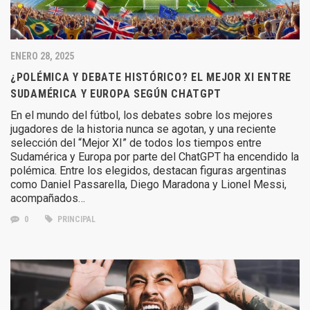
ENERO 28, 2025
¿POLÉMICA Y DEBATE HISTÓRICO? EL MEJOR XI ENTRE
SUDAMÉRICA Y EUROPA SEGÚN CHATGPT
En el mundo del fútbol, los debates sobre los mejores
jugadores de la historia nunca se agotan, y una reciente
selección del “Mejor XI” de todos los tiempos entre
Sudamérica y Europa por parte del ChatGPT ha encendido la
polémica. Entre los elegidos, destacan figuras argentinas
como Daniel Passarella, Diego Maradona y Lionel Messi,
acompañados…
0
PRINCIPAL