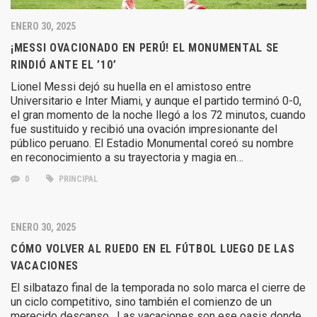
ENERO 30, 2025
¡MESSI OVACIONADO EN PERÚ! EL MONUMENTAL SE
RINDIÓ ANTE EL ’10’
Lionel Messi dejó su huella en el amistoso entre
Universitario e Inter Miami, y aunque el partido terminó 0-0,
el gran momento de la noche llegó a los 72 minutos, cuando
fue sustituido y recibió una ovación impresionante del
público peruano. El Estadio Monumental coreó su nombre
en reconocimiento a su trayectoria y magia en…
0
PRINCIPAL
ENERO 30, 2025
CÓMO VOLVER AL RUEDO EN EL FÚTBOL LUEGO DE LAS
VACACIONES
El silbatazo final de la temporada no solo marca el cierre de
un ciclo competitivo, sino también el comienzo de un
merecido descanso. Las vacaciones son ese oasis donde