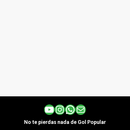
YouTube
Instagram
WhatsApp
Correo electrónico
No te pierdas nada de Gol Popular