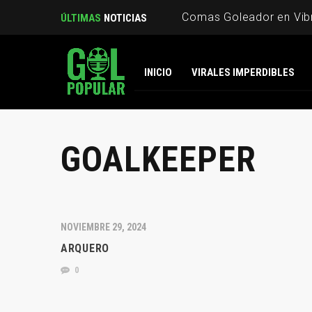
Comas Goleador en Vibr
ÚLTIMAS
NOTICIAS
INICIO
VIRALES IMPERDIBLES
GOALKEEPER
NOVIEMBRE 29, 2024
ARQUERO
0