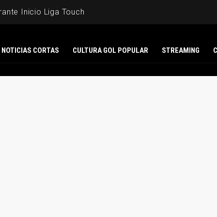
ante Inicio Liga Touch
NOTICIAS CORTAS
CULTURA GOL POPULAR
STREAMING