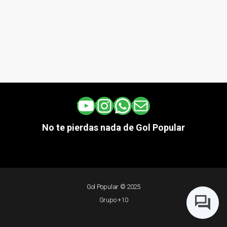
YouTube
Instagram
WhatsApp
Correo electrónico
No te pierdas nada de Gol Popular
Gol Popular © 2025
Grupo +10