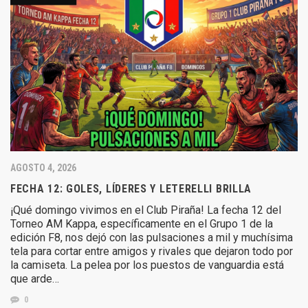
AGOSTO 4, 2026
FECHA 12: GOLES, LÍDERES Y LETERELLI BRILLA
¡Qué domingo vivimos en el Club Piraña! La fecha 12 del
Torneo AM Kappa, específicamente en el Grupo 1 de la
edición F8, nos dejó con las pulsaciones a mil y muchísima
tela para cortar entre amigos y rivales que dejaron todo por
la camiseta. La pelea por los puestos de vanguardia está
que arde…
0