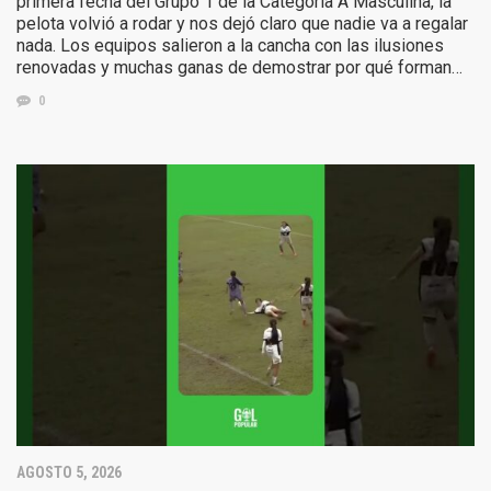
primera fecha del Grupo 1 de la Categoría A Masculina, la
pelota volvió a rodar y nos dejó claro que nadie va a regalar
nada. Los equipos salieron a la cancha con las ilusiones
renovadas y muchas ganas de demostrar por qué forman…
0
AGOSTO 5, 2026