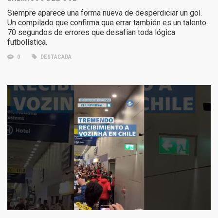
Siempre aparece una forma nueva de desperdiciar un gol.
Un compilado que confirma que errar también es un talento.
70 segundos de errores que desafían toda lógica
futbolística.
0
DESTACADA