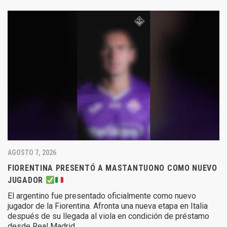
AGOSTO 7, 2026
FIORENTINA PRESENTÓ A MASTANTUONO COMO NUEVO
JUGADOR
El argentino fue presentado oficialmente como nuevo
jugador de la Fiorentina. Afronta una nueva etapa en Italia
después de su llegada al viola en condición de préstamo
desde Real Madrid.