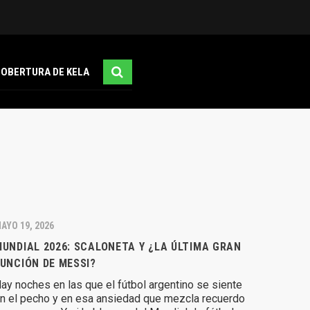
COBERTURA DE KELA
AYO 19, 2026
UNDIAL 2026: SCALONETA Y ¿LA ÚLTIMA GRAN
UNCIÓN DE MESSI?
ay noches en las que el fútbol argentino se siente
n el pecho y en esa ansiedad que mezcla recuerdo