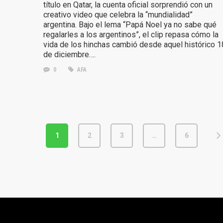
título en Qatar, la cuenta oficial sorprendió con un
creativo video que celebra la “mundialidad”
argentina. Bajo el lema “Papá Noel ya no sabe qué
regalarles a los argentinos”, el clip repasa cómo la
vida de los hinchas cambió desde aquel histórico 1
de diciembre….
0
AFA
1
2
3
…
6