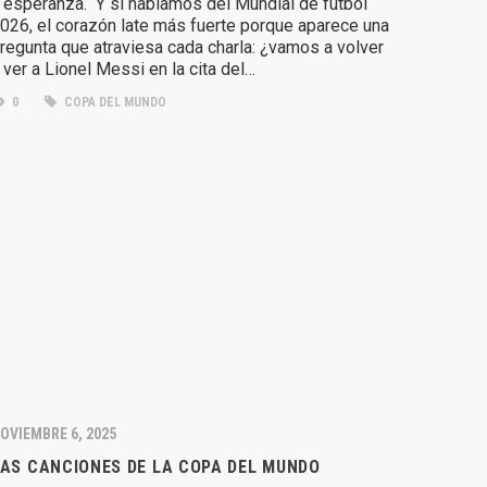
 esperanza. Y si hablamos del Mundial de fútbol
026, el corazón late más fuerte porque aparece una
regunta que atraviesa cada charla: ¿vamos a volver
 ver a Lionel Messi en la cita del…
0
COPA DEL MUNDO
OVIEMBRE 6, 2025
AS CANCIONES DE LA COPA DEL MUNDO