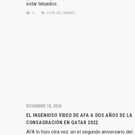
estar tatuados…
0
COPA DEL MUNDO
DICIEMBRE 18, 2024
EL INGENIOSO VIDEO DE AFA A DOS AÑOS DE LA
CONSAGRACIÓN EN QATAR 2022
AFA lo hizo otra vez: en el segundo aniversario del