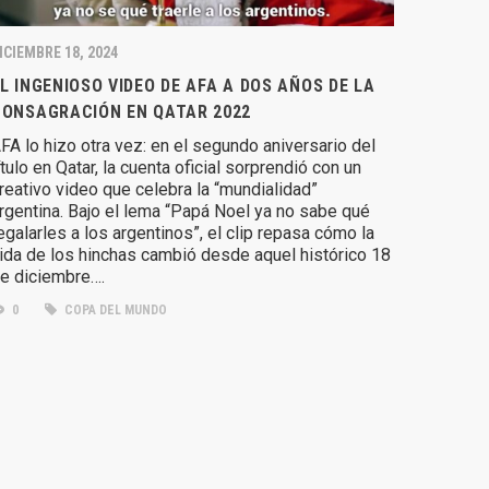
ICIEMBRE 18, 2024
L INGENIOSO VIDEO DE AFA A DOS AÑOS DE LA
CONSAGRACIÓN EN QATAR 2022
FA lo hizo otra vez: en el segundo aniversario del
ítulo en Qatar, la cuenta oficial sorprendió con un
reativo video que celebra la “mundialidad”
rgentina. Bajo el lema “Papá Noel ya no sabe qué
egalarles a los argentinos”, el clip repasa cómo la
ida de los hinchas cambió desde aquel histórico 18
e diciembre….
0
COPA DEL MUNDO