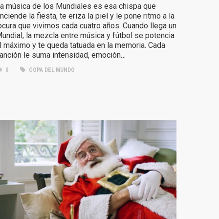
a música de los Mundiales es esa chispa que
nciende la fiesta, te eriza la piel y le pone ritmo a la
ocura que vivimos cada cuatro años. Cuando llega un
undial, la mezcla entre música y fútbol se potencia
l máximo y te queda tatuada en la memoria. Cada
anción le suma intensidad, emoción…
0
COPA DEL MUNDO